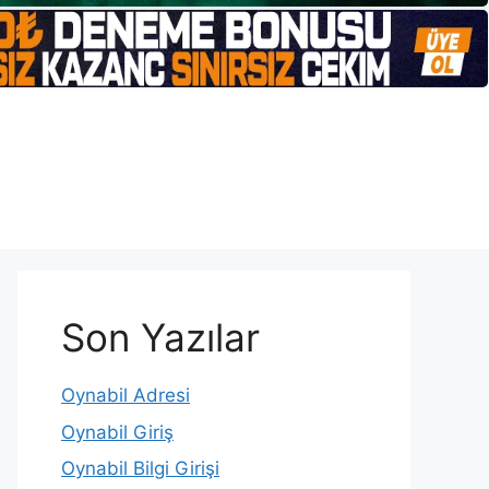
Son Yazılar
Oynabil Adresi
Oynabil Giriş
Oynabil Bilgi Girişi