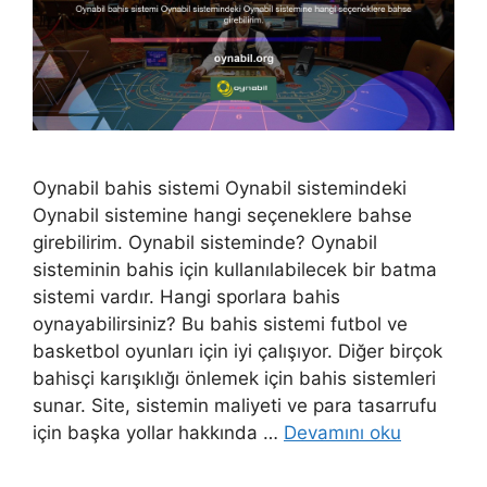
Oynabil bahis sistemi Oynabil sistemindeki
Oynabil sistemine hangi seçeneklere bahse
girebilirim. Oynabil sisteminde? Oynabil
sisteminin bahis için kullanılabilecek bir batma
sistemi vardır. Hangi sporlara bahis
oynayabilirsiniz? Bu bahis sistemi futbol ve
basketbol oyunları için iyi çalışıyor. Diğer birçok
bahisçi karışıklığı önlemek için bahis sistemleri
sunar. Site, sistemin maliyeti ve para tasarrufu
için başka yollar hakkında …
Devamını oku