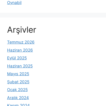
Oynabil
Arşivler
Temmuz 2026
Haziran 2026
Eylül 2025
Haziran 2025
Mayıs 2025
Şubat 2025
Ocak 2025
Aralık 2024
Kasım 2024