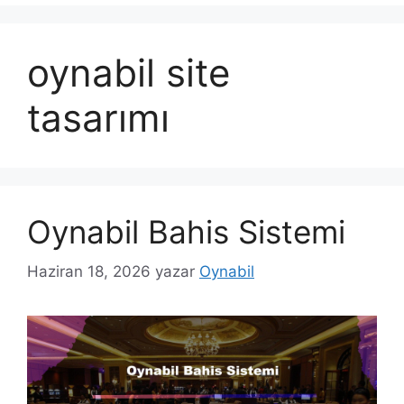
oynabil site
tasarımı
Oynabil Bahis Sistemi
Haziran 18, 2026
yazar
Oynabil