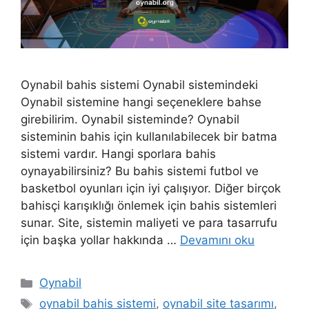
Oynabil bahis sistemi Oynabil sistemindeki
Oynabil sistemine hangi seçeneklere bahse
girebilirim. Oynabil sisteminde? Oynabil
sisteminin bahis için kullanılabilecek bir batma
sistemi vardır. Hangi sporlara bahis
oynayabilirsiniz? Bu bahis sistemi futbol ve
basketbol oyunları için iyi çalışıyor. Diğer birçok
bahisçi karışıklığı önlemek için bahis sistemleri
sunar. Site, sistemin maliyeti ve para tasarrufu
için başka yollar hakkında …
Devamını oku
Kategoriler
Oynabil
Etiketler
oynabil bahis sistemi
,
oynabil site tasarımı
,