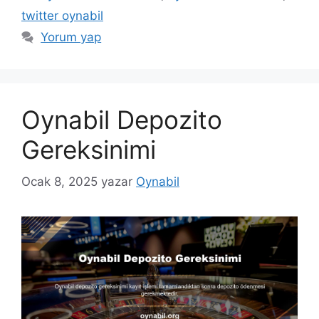
twitter oynabil
Yorum yap
Oynabil Depozito
Gereksinimi
Ocak 8, 2025
yazar
Oynabil