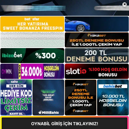
×
OYNABİL GİRİŞ İÇİN TIKLAYINIZ!