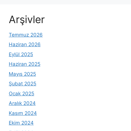
Arşivler
Temmuz 2026
Haziran 2026
Eylül 2025
Haziran 2025
Mayıs 2025
Şubat 2025
Ocak 2025
Aralık 2024
Kasım 2024
Ekim 2024