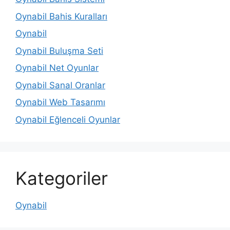
Oynabil Bahis Kuralları
Oynabil
Oynabil Buluşma Seti
Oynabil Net Oyunlar
Oynabil Sanal Oranlar
Oynabil Web Tasarımı
Oynabil Eğlenceli Oyunlar
Kategoriler
Oynabil