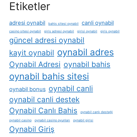
Etiketler
adresi oynabil
canli oynabil
bahis sitesi oynabil
casino sitesi oynabil
giris adresi oynabil
girisi oynabil
giris oynabil
güncel adresi oynabil
oynabil adres
kayit oynabil
Oynabil Adresi
oynabil bahis
oynabil bahis sitesi
oynabil canli
oynabil bonus
oynabil canli destek
Oynabil Canlı Bahis
oynabil canlı desteği
oynabil casino
oynabil casino oyunları
oynabil girisi
Oynabil Giriş