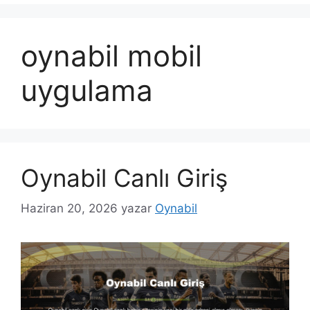
oynabil mobil
uygulama
Oynabil Canlı Giriş
Haziran 20, 2026
yazar
Oynabil