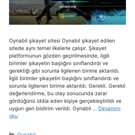
Oynabil şikayet sitesi Oynabil şikayet edilen
sitede aynı temel ilkelerle çalışır. Şikayet
platformunun gözden geçirilmesinde, ilgili
birimler şikayetin başlığını sınıflandırdı ve
gerektiği gibi sorunla ilgilenen birime aktarıldı.
İlgili birimler şikayetin başlığını sınıflandırdı ve
sorunla ilgilenen birime aktarıldı. Gerekli. Gerekli
değerlendirme, bu olay sonucunda zarar
gördüğünü iddia eden kişiye gerçekleştirildi ve
uygun geri bildirim verildi. Oynabil …
Devamını
oku
Kategoriler
Oynabil