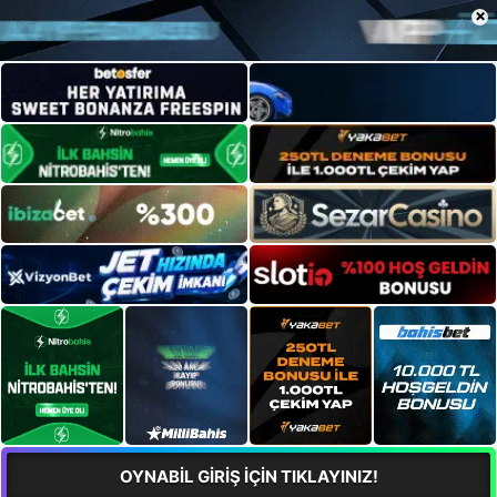
×
OYNABİL GİRİŞ İÇİN TIKLAYINIZ!