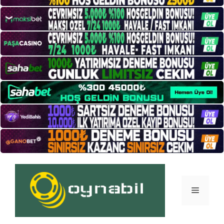
İçeriğe
atla
Menü