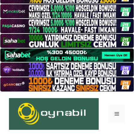
İçeriğe
atla
Menü