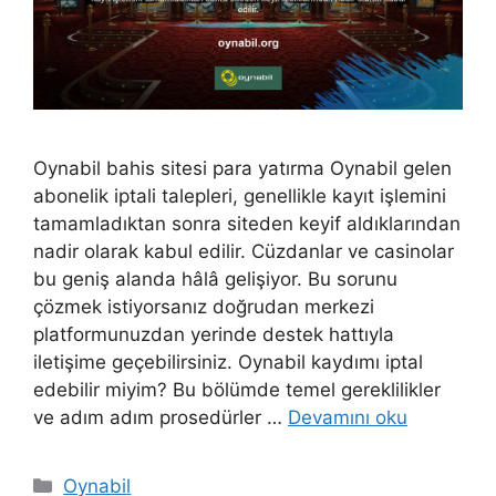
Oynabil bahis sitesi para yatırma Oynabil gelen
abonelik iptali talepleri, genellikle kayıt işlemini
tamamladıktan sonra siteden keyif aldıklarından
nadir olarak kabul edilir. Cüzdanlar ve casinolar
bu geniş alanda hâlâ gelişiyor. Bu sorunu
çözmek istiyorsanız doğrudan merkezi
platformunuzdan yerinde destek hattıyla
iletişime geçebilirsiniz. Oynabil kaydımı iptal
edebilir miyim? Bu bölümde temel gereklilikler
ve adım adım prosedürler …
Devamını oku
Kategoriler
Oynabil