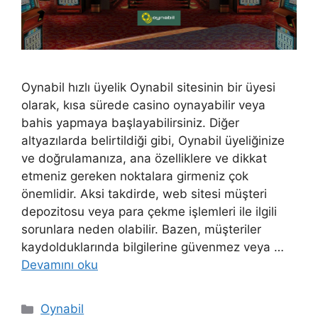
Oynabil hızlı üyelik Oynabil sitesinin bir üyesi
olarak, kısa sürede casino oynayabilir veya
bahis yapmaya başlayabilirsiniz. Diğer
altyazılarda belirtildiği gibi, Oynabil üyeliğinize
ve doğrulamanıza, ana özelliklere ve dikkat
etmeniz gereken noktalara girmeniz çok
önemlidir. Aksi takdirde, web sitesi müşteri
depozitosu veya para çekme işlemleri ile ilgili
sorunlara neden olabilir. Bazen, müşteriler
kaydolduklarında bilgilerine güvenmez veya …
Devamını oku
Kategoriler
Oynabil