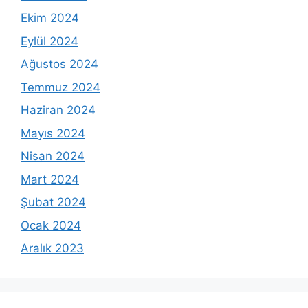
Ekim 2024
Eylül 2024
Ağustos 2024
Temmuz 2024
Haziran 2024
Mayıs 2024
Nisan 2024
Mart 2024
Şubat 2024
Ocak 2024
Aralık 2023