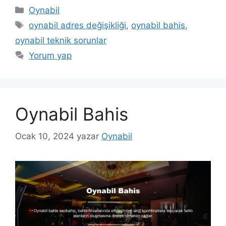
Kategoriler
Oynabil
Etiketler
oynabil adres değişikliği
,
oynabil bahis
,
oynabil teknik sorunlar
Yorum yap
Oynabil Bahis
Ocak 10, 2024
yazar
Oynabil