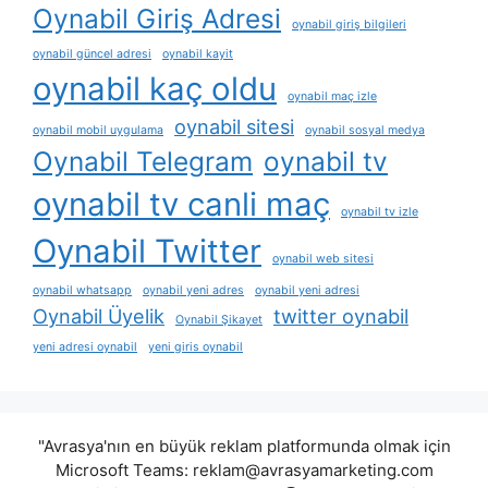
Oynabil Giriş Adresi
oynabil giriş bilgileri
oynabil güncel adresi
oynabil kayit
oynabil kaç oldu
oynabil maç izle
oynabil sitesi
oynabil mobil uygulama
oynabil sosyal medya
Oynabil Telegram
oynabil tv
oynabil tv canli maç
oynabil tv izle
Oynabil Twitter
oynabil web sitesi
oynabil whatsapp
oynabil yeni adres
oynabil yeni adresi
Oynabil Üyelik
twitter oynabil
Oynabil Şikayet
yeni adresi oynabil
yeni giris oynabil
"Avrasya'nın en büyük reklam platformunda olmak için
Microsoft Teams:
reklam@avrasyamarketing.com