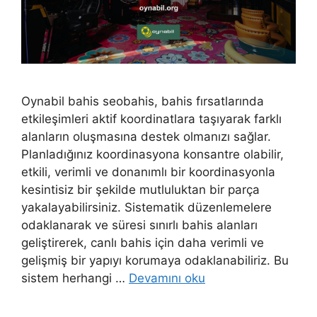
Oynabil bahis seobahis, bahis fırsatlarında
etkileşimleri aktif koordinatlara taşıyarak farklı
alanların oluşmasına destek olmanızı sağlar.
Planladığınız koordinasyona konsantre olabilir,
etkili, verimli ve donanımlı bir koordinasyonla
kesintisiz bir şekilde mutluluktan bir parça
yakalayabilirsiniz. Sistematik düzenlemelere
odaklanarak ve süresi sınırlı bahis alanları
geliştirerek, canlı bahis için daha verimli ve
gelişmiş bir yapıyı korumaya odaklanabiliriz. Bu
sistem herhangi …
Devamını oku