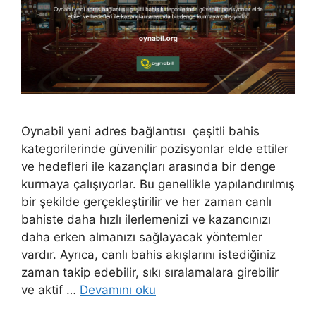
Oynabil yeni adres bağlantısı çeşitli bahis
kategorilerinde güvenilir pozisyonlar elde ettiler
ve hedefleri ile kazançları arasında bir denge
kurmaya çalışıyorlar. Bu genellikle yapılandırılmış
bir şekilde gerçekleştirilir ve her zaman canlı
bahiste daha hızlı ilerlemenizi ve kazancınızı
daha erken almanızı sağlayacak yöntemler
vardır. Ayrıca, canlı bahis akışlarını istediğiniz
zaman takip edebilir, sıkı sıralamalara girebilir
ve aktif …
Devamını oku