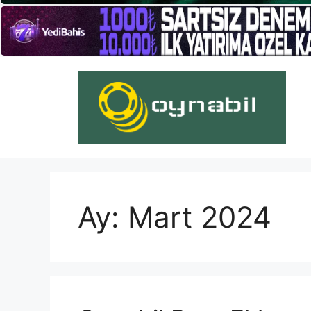
İçeriğe
atla
Ay:
Mart 2024