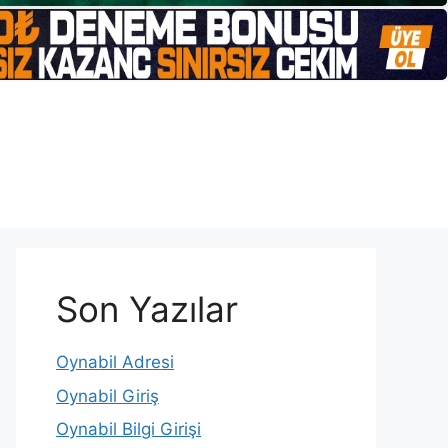
Son Yazılar
Oynabil Adresi
Oynabil Giriş
Oynabil Bilgi Girişi