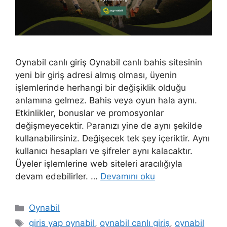
Oynabil canlı giriş Oynabil canlı bahis sitesinin
yeni bir giriş adresi almış olması, üyenin
işlemlerinde herhangi bir değişiklik olduğu
anlamına gelmez. Bahis veya oyun hala aynı.
Etkinlikler, bonuslar ve promosyonlar
değişmeyecektir. Paranızı yine de aynı şekilde
kullanabilirsiniz. Değişecek tek şey içeriktir. Aynı
kullanıcı hesapları ve şifreler aynı kalacaktır.
Üyeler işlemlerine web siteleri aracılığıyla
devam edebilirler. …
Devamını oku
Kategoriler
Oynabil
Etiketler
giris yap oynabil
,
oynabil canlı giriş
,
oynabil