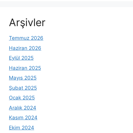
Arşivler
Temmuz 2026
Haziran 2026
Eylül 2025
Haziran 2025
Mayıs 2025
Şubat 2025
Ocak 2025
Aralık 2024
Kasım 2024
Ekim 2024