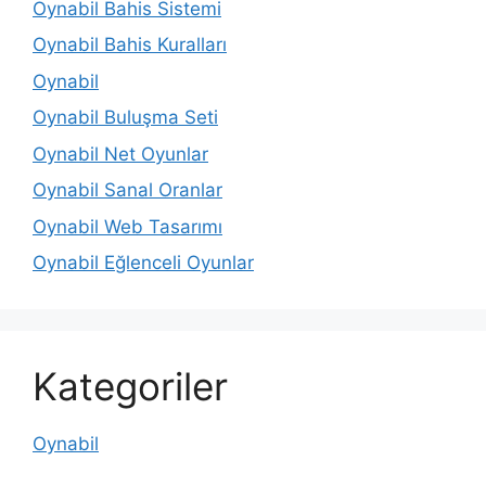
Oynabil Bahis Sistemi
Oynabil Bahis Kuralları
Oynabil
Oynabil Buluşma Seti
Oynabil Net Oyunlar
Oynabil Sanal Oranlar
Oynabil Web Tasarımı
Oynabil Eğlenceli Oyunlar
Kategoriler
Oynabil