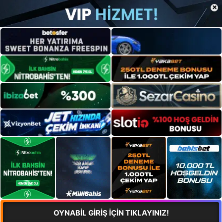
×
OYNABİL GİRİŞ İÇİN TIKLAYINIZ!