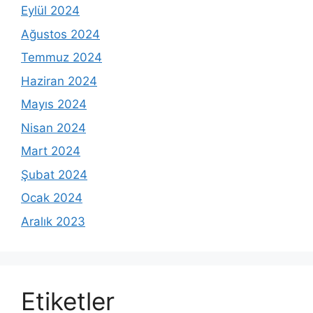
Eylül 2024
Ağustos 2024
Temmuz 2024
Haziran 2024
Mayıs 2024
Nisan 2024
Mart 2024
Şubat 2024
Ocak 2024
Aralık 2023
Etiketler