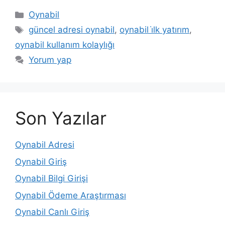
Kategoriler
Oynabil
Etiketler
güncel adresi oynabil
,
oynabil i̇lk yatırım
,
oynabil kullanım kolaylığı
Yorum yap
Son Yazılar
Oynabil Adresi
Oynabil Giriş
Oynabil Bilgi Girişi
Oynabil Ödeme Araştırması
Oynabil Canlı Giriş