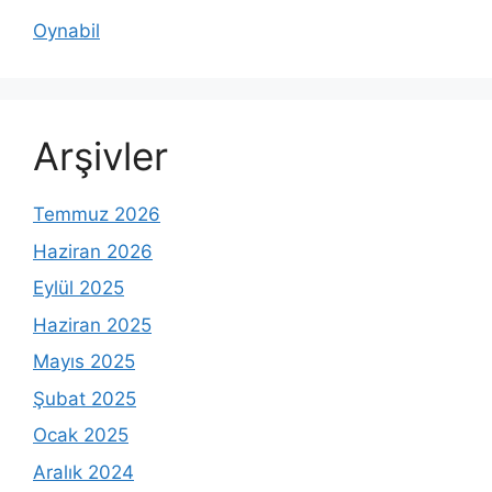
Oynabil
Arşivler
Temmuz 2026
Haziran 2026
Eylül 2025
Haziran 2025
Mayıs 2025
Şubat 2025
Ocak 2025
Aralık 2024