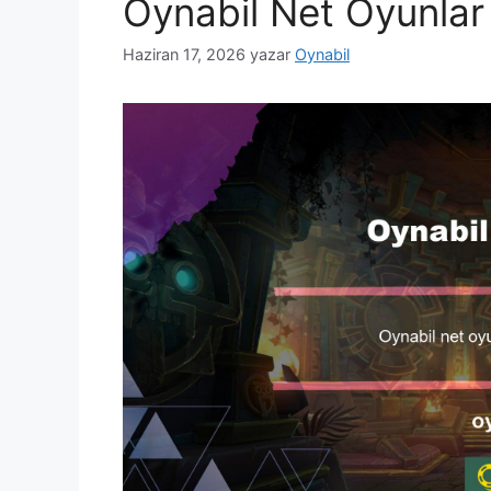
Oynabil Net Oyunlar
Haziran 17, 2026
yazar
Oynabil