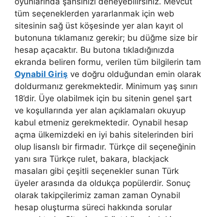
oyunlarında şansınızı deneyebilirsiniz. Mevcut
tüm seçeneklerden yararlanmak için web
sitesinin sağ üst köşesinde yer alan kayıt ol
butonuna tıklamanız gerekir; bu düğme size bir
hesap açacaktır. Bu butona tıkladığınızda
ekranda beliren formu, verilen tüm bilgilerin tam
Oynabil Giriş
ve doğru olduğundan emin olarak
doldurmanız gerekmektedir. Minimum yaş sınırı
18’dir. Üye olabilmek için bu sitenin genel şart
ve koşullarında yer alan açıklamaları okuyup
kabul etmeniz gerekmektedir. Oynabil hesap
açma ülkemizdeki en iyi bahis sitelerinden biri
olup lisanslı bir firmadır. Türkçe dil seçeneğinin
yanı sıra Türkçe rulet, bakara, blackjack
masaları gibi çeşitli seçenekler sunan Türk
üyeler arasında da oldukça popülerdir. Sonuç
olarak takipçilerimiz zaman zaman Oynabil
hesap oluşturma süreci hakkında sorular