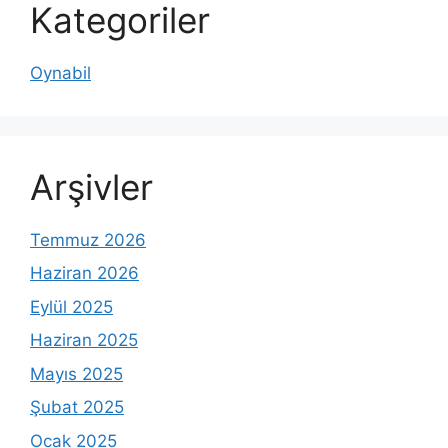
Kategoriler
Oynabil
Arşivler
Temmuz 2026
Haziran 2026
Eylül 2025
Haziran 2025
Mayıs 2025
Şubat 2025
Ocak 2025