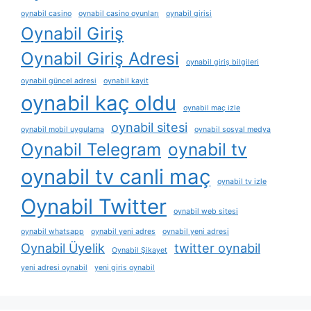
oynabil casino
oynabil casino oyunları
oynabil girisi
Oynabil Giriş
Oynabil Giriş Adresi
oynabil giriş bilgileri
oynabil güncel adresi
oynabil kayit
oynabil kaç oldu
oynabil maç izle
oynabil sitesi
oynabil mobil uygulama
oynabil sosyal medya
Oynabil Telegram
oynabil tv
oynabil tv canli maç
oynabil tv izle
Oynabil Twitter
oynabil web sitesi
oynabil whatsapp
oynabil yeni adres
oynabil yeni adresi
Oynabil Üyelik
twitter oynabil
Oynabil Şikayet
yeni adresi oynabil
yeni giris oynabil