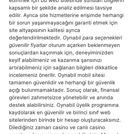
edinmek için bu web sitesinde sunulan bilgilerin
kapsamlı bir şekilde analiz edilmesi tavsiye
edilir. Ayrıca site hizmetlerine erişimde herhangi
bir sorun yaşanmayacağını garanti etmek için
site altyapısının kalitesi ayrıca
değerlendirilmektedir.
Oynabil para seçenekleri
güvenilir fiyatlar
oturum açarken beklenmeyen
sonuçlardan kaçınmak için, deneyiminizden
keyif alabilmeniz ve kazanma şansınızı
artırabilmeniz için sağlanan bilgileri dikkatlice
incelemeniz önerilir. Oynabil mobil sitesi
tamamen güvenlidir ve herhangi bir güvenlik
açığı bulunmamaktadır. Sonuç olarak, finansal
görevleri zahmetsizce yönetebilir ve anında
destek alabilirsiniz. Oynabil üyelik programına
kaydolarak en güvenilir ve birinci sınıf web
sitelerinden birinde bir hesap oluşturacaksınız.
Dilediğiniz zaman casino ve canlı casino