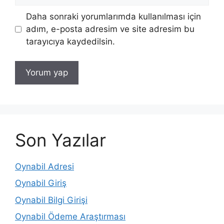
sitesi
Daha sonraki yorumlarımda kullanılması için
adım, e-posta adresim ve site adresim bu
tarayıcıya kaydedilsin.
Son Yazılar
Oynabil Adresi
Oynabil Giriş
Oynabil Bilgi Girişi
Oynabil Ödeme Araştırması