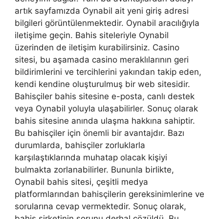
artık sayfamızda Oynabil ait yeni giriş adresi
bilgileri görüntülenmektedir. Oynabil aracılığıyla
iletişime geçin. Bahis siteleriyle Oynabil
üzerinden de iletişim kurabilirsiniz. Casino
sitesi, bu aşamada casino meraklılarının geri
bildirimlerini ve tercihlerini yakından takip eden,
kendi kendine oluşturulmuş bir web sitesidir.
Bahisçiler bahis sitesine e-posta, canlı destek
veya Oynabil yoluyla ulaşabilirler. Sonuç olarak
bahis sitesine anında ulaşma hakkına sahiptir.
Bu bahisçiler için önemli bir avantajdır. Bazı
durumlarda, bahisçiler zorluklarla
karşılaştıklarında muhatap olacak kişiyi
bulmakta zorlanabilirler. Bununla birlikte,
Oynabil bahis sitesi, çeşitli medya
platformlarından bahisçilerin gereksinimlerine ve
sorularına cevap vermektedir. Sonuç olarak,
bahis şirketinin sorunu derhal çözüldü. Bu