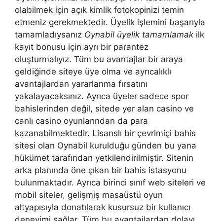
olabilmek için açık kimlik fotokopinizi temin
etmeniz gerekmektedir. Üyelik işlemini başarıyla
tamamladıysanız
Oynabil üyelik tamamlamak
ilk
kayıt bonusu için ayrı bir parantez
oluşturmalıyız. Tüm bu avantajlar bir araya
geldiğinde siteye üye olma ve ayrıcalıklı
avantajlardan yararlanma fırsatını
yakalayacaksınız. Ayrıca üyeler sadece spor
bahislerinden değil, sitede yer alan casino ve
canlı casino oyunlarından da para
kazanabilmektedir. Lisanslı bir çevrimiçi bahis
sitesi olan Oynabil kurulduğu günden bu yana
hükümet tarafından yetkilendirilmiştir. Sitenin
arka planında öne çıkan bir bahis istasyonu
bulunmaktadır. Ayrıca birinci sınıf web siteleri ve
mobil siteler, gelişmiş masaüstü oyun
altyapısıyla donatılarak kusursuz bir kullanıcı
deneyimi sağlar. Tüm bu avantajlardan dolayı