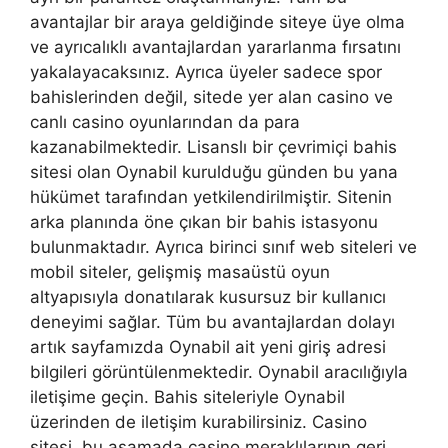
avantajlar bir araya geldiğinde siteye üye olma
ve ayrıcalıklı avantajlardan yararlanma fırsatını
yakalayacaksınız. Ayrıca üyeler sadece spor
bahislerinden değil, sitede yer alan casino ve
canlı casino oyunlarından da para
kazanabilmektedir. Lisanslı bir çevrimiçi bahis
sitesi olan Oynabil kurulduğu günden bu yana
hükümet tarafından yetkilendirilmiştir. Sitenin
arka planında öne çıkan bir bahis istasyonu
bulunmaktadır. Ayrıca birinci sınıf web siteleri ve
mobil siteler, gelişmiş masaüstü oyun
altyapısıyla donatılarak kusursuz bir kullanıcı
deneyimi sağlar. Tüm bu avantajlardan dolayı
artık sayfamızda Oynabil ait yeni giriş adresi
bilgileri görüntülenmektedir. Oynabil aracılığıyla
iletişime geçin. Bahis siteleriyle Oynabil
üzerinden de iletişim kurabilirsiniz. Casino
sitesi, bu aşamada casino meraklılarının geri