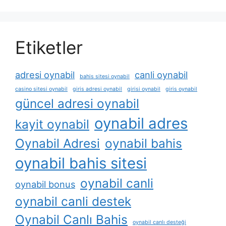
Etiketler
adresi oynabil
canli oynabil
bahis sitesi oynabil
casino sitesi oynabil
giris adresi oynabil
girisi oynabil
giris oynabil
güncel adresi oynabil
oynabil adres
kayit oynabil
Oynabil Adresi
oynabil bahis
oynabil bahis sitesi
oynabil canli
oynabil bonus
oynabil canli destek
Oynabil Canlı Bahis
oynabil canlı desteği