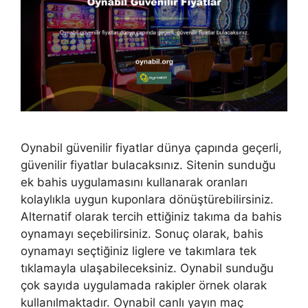
Oynabil güvenilir fiyatlar dünya çapında geçerli,
güvenilir fiyatlar bulacaksınız. Sitenin sunduğu
ek bahis uygulamasını kullanarak oranları
kolaylıkla uygun kuponlara dönüştürebilirsiniz.
Alternatif olarak tercih ettiğiniz takıma da bahis
oynamayı seçebilirsiniz. Sonuç olarak, bahis
oynamayı seçtiğiniz liglere ve takımlara tek
tıklamayla ulaşabileceksiniz. Oynabil sunduğu
çok sayıda uygulamada rakipler örnek olarak
kullanılmaktadır. Oynabil canlı yayın maç