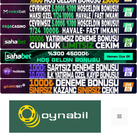
İçeriğe
atla
Menü