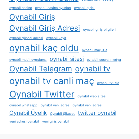
oynabil casino
oynabil casino oyunları
oynabil girisi
Oynabil Giriş
Oynabil Giriş Adresi
oynabil giriş bilgileri
oynabil güncel adresi
oynabil kayit
oynabil kaç oldu
oynabil maç izle
oynabil sitesi
oynabil mobil uygulama
oynabil sosyal medya
Oynabil Telegram
oynabil tv
oynabil tv canli maç
oynabil tv izle
Oynabil Twitter
oynabil web sitesi
oynabil whatsapp
oynabil yeni adres
oynabil yeni adresi
Oynabil Üyelik
twitter oynabil
Oynabil Şikayet
yeni adresi oynabil
yeni giris oynabil