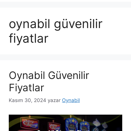
oynabil güvenilir
fiyatlar
Oynabil Güvenilir
Fiyatlar
Kasım 30, 2024
yazar
Oynabil