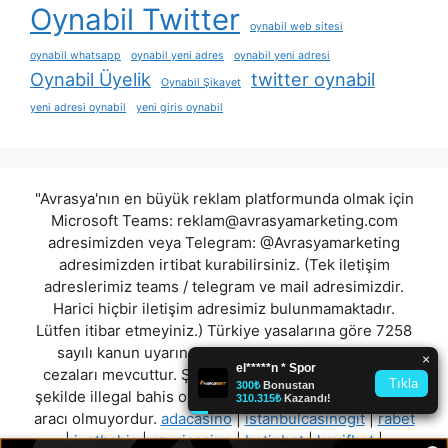
Oynabil Twitter
oynabil web sitesi
oynabil whatsapp
oynabil yeni adres
oynabil yeni adresi
Oynabil Üyelik
twitter oynabil
Oynabil Şikayet
yeni adresi oynabil
yeni giris oynabil
"Avrasya'nın en büyük reklam platformunda olmak için
Microsoft Teams:
reklam@avrasyamarketing.com
adresimizden veya Telegram: @Avrasyamarketing
adresimizden irtibat kurabilirsiniz. (Tek iletişim
adreslerimiz teams / telegram ve mail adresimizdir.
Harici hiçbir iletişim adresimiz bulunmamaktadır.
Lütfen itibar etmeyiniz.) Türkiye yasalarına göre 7258
sayılı kanun uyarınca yasa dışı bahis oynamanın
cezaları mevcuttur. Şu an bulunduğunuz site hiç bir
şekilde illegal bahis oyunları oynatmıyor ve oynamaya
aracı olmuyordur.
adacasino
|
istanbulcasinogit
|
rabet
|
jestbahis
|
azuricasino
|
betinbet
|
keyifbet
|