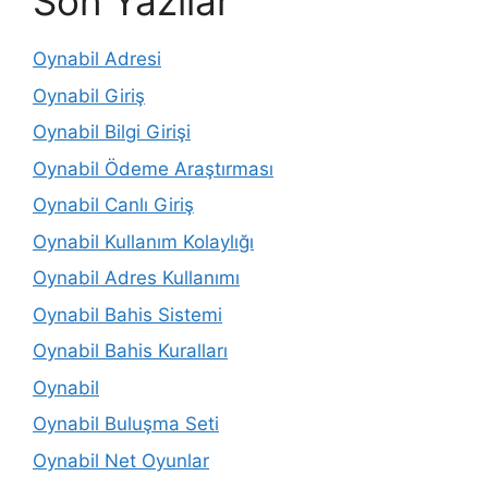
Son Yazılar
Oynabil Adresi
Oynabil Giriş
Oynabil Bilgi Girişi
Oynabil Ödeme Araştırması
Oynabil Canlı Giriş
Oynabil Kullanım Kolaylığı
Oynabil Adres Kullanımı
Oynabil Bahis Sistemi
Oynabil Bahis Kuralları
Oynabil
Oynabil Buluşma Seti
Oynabil Net Oyunlar