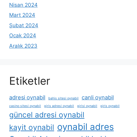
Nisan 2024
Mart 2024
Şubat 2024
Ocak 2024
Aralık 2023
Etiketler
adresi oynabil
canli oynabil
bahis sitesi oynabil
casino sitesi oynabil
giris adresi oynabil
girisi oynabil
giris oynabil
güncel adresi oynabil
oynabil adres
kayit oynabil