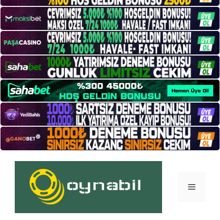
İçeriğe
atla
Menü