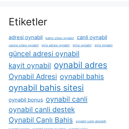
Etiketler
adresi oynabil
canli oynabil
bahis sitesi oynabil
casino sitesi oynabil
giris adresi oynabil
girisi oynabil
giris oynabil
güncel adresi oynabil
oynabil adres
kayit oynabil
Oynabil Adresi
oynabil bahis
oynabil bahis sitesi
oynabil canli
oynabil bonus
oynabil canli destek
Oynabil Canlı Bahis
oynabil canlı desteği