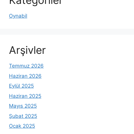
Kategoriler
Oynabil
Arşivler
Temmuz 2026
Haziran 2026
Eylül 2025
Haziran 2025
Mayıs 2025
Şubat 2025
Ocak 2025