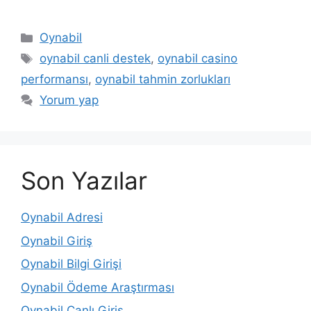
Kategoriler
Oynabil
Etiketler
oynabil canli destek
,
oynabil casino
performansı
,
oynabil tahmin zorlukları
Yorum yap
Son Yazılar
Oynabil Adresi
Oynabil Giriş
Oynabil Bilgi Girişi
Oynabil Ödeme Araştırması
Oynabil Canlı Giriş