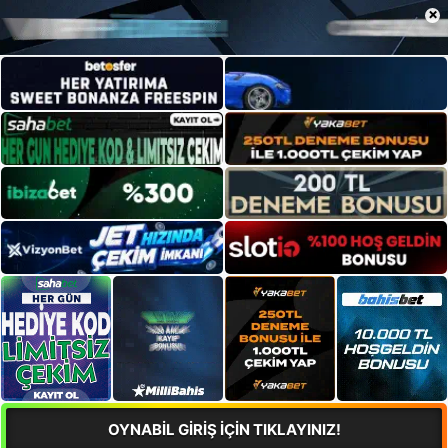
×
OYNABİL GİRİŞ İÇİN TIKLAYINIZ!