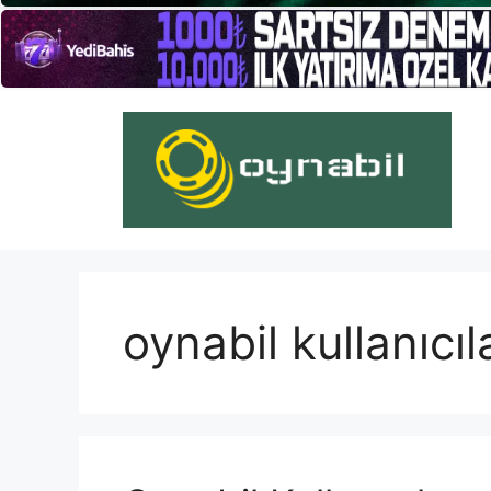
İçeriğe
atla
oynabil kullanıcıl