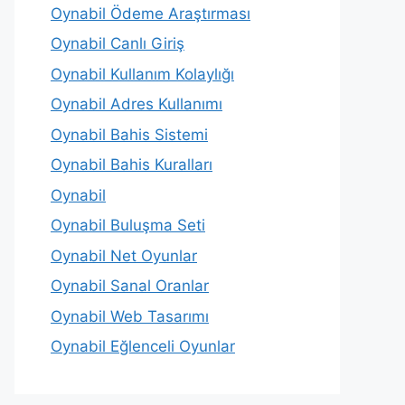
Oynabil Ödeme Araştırması
Oynabil Canlı Giriş
Oynabil Kullanım Kolaylığı
Oynabil Adres Kullanımı
Oynabil Bahis Sistemi
Oynabil Bahis Kuralları
Oynabil
Oynabil Buluşma Seti
Oynabil Net Oyunlar
Oynabil Sanal Oranlar
Oynabil Web Tasarımı
Oynabil Eğlenceli Oyunlar