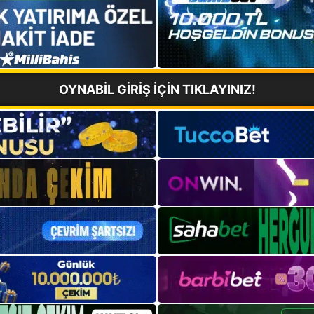
OYNABİL GİRİŞ İÇİN TIKLAYINIZ!