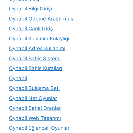
Oynabil Bilgi Girişi
Oynabil Ödeme Araştırması
Oynabil Canlı Giriş
Oynabil Kullanım Kolaylığı
Oynabil Adres Kullanımı
Oynabil Bahis Sistemi
Oynabil Bahis Kuralları
Oynabil
Oynabil Buluşma Seti
Oynabil Net Oyunlar
Oynabil Sanal Oranlar
Oynabil Web Tasarımı
Oynabil Eğlenceli Oyunlar