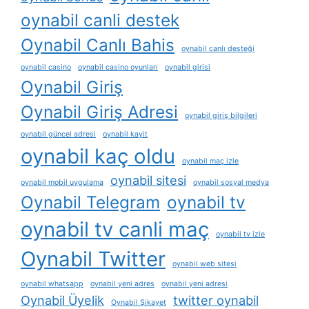
oynabil canli destek
Oynabil Canlı Bahis
oynabil canlı desteği
oynabil casino
oynabil casino oyunları
oynabil girisi
Oynabil Giriş
Oynabil Giriş Adresi
oynabil giriş bilgileri
oynabil güncel adresi
oynabil kayit
oynabil kaç oldu
oynabil maç izle
oynabil sitesi
oynabil mobil uygulama
oynabil sosyal medya
Oynabil Telegram
oynabil tv
oynabil tv canli maç
oynabil tv izle
Oynabil Twitter
oynabil web sitesi
oynabil whatsapp
oynabil yeni adres
oynabil yeni adresi
Oynabil Üyelik
twitter oynabil
Oynabil Şikayet