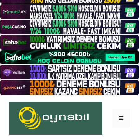
İçeriğe
atla
Menü