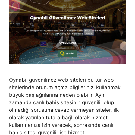
Oynabil güvenilmez web siteleri bu tür web
sitelerinde oturum açma bilgilerinizi kullanmak,
büyük baş ağrılarına neden olabilir. Aynı
zamanda canlı bahis sitesinin güvenilir olup
olmadığı sorusuna cevap vermeyen siteler, ilk
olarak yatırılan tutara bağlı olarak hizmeti
kullanmanıza izin verecek, sonrasında canlı
bahis sitesi güvenilir ise hizmeti