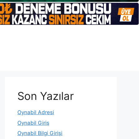
Son Yazılar
Oynabil Adresi
Oynabil Giriş
Oynabil Bilgi Girişi