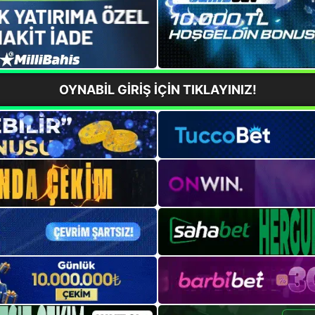
OYNABİL GİRİŞ İÇİN TIKLAYINIZ!