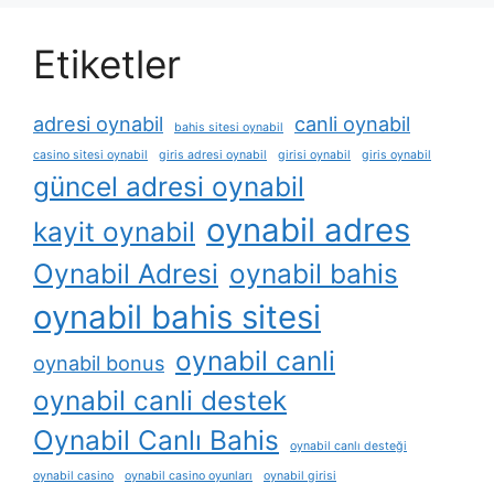
Etiketler
adresi oynabil
canli oynabil
bahis sitesi oynabil
casino sitesi oynabil
giris adresi oynabil
girisi oynabil
giris oynabil
güncel adresi oynabil
oynabil adres
kayit oynabil
Oynabil Adresi
oynabil bahis
oynabil bahis sitesi
oynabil canli
oynabil bonus
oynabil canli destek
Oynabil Canlı Bahis
oynabil canlı desteği
oynabil casino
oynabil casino oyunları
oynabil girisi