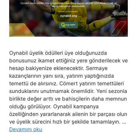
Oynabil üyelik ödülleri üye olduğunuzda
bonusunuz ikamet ettiğiniz yere gönderilecek ve
hesap bakiyenize eklenecektir. Sermaye
kazançlarının yanı sıra, yatırım yaptığınızda
temettü de alırsınız. Cömert yatırım temettüleri
sunduklarını unutmamak önemlidir. Yeni sezonla
birlikte değer arttı ve bahisçilerin daha memnun
olduğu görülüyor. Oynabil kampanya
özelliğinden yararlanarak ailenin bir parçası olun
ve üyelik sürecini hızlı bir şekilde tamamlayın. …
Devamını oku