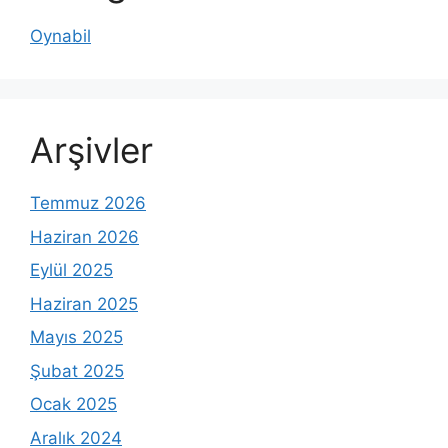
Oynabil
Arşivler
Temmuz 2026
Haziran 2026
Eylül 2025
Haziran 2025
Mayıs 2025
Şubat 2025
Ocak 2025
Aralık 2024