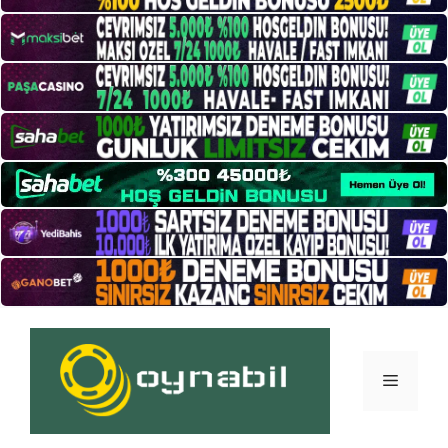
İçeriğe
atla
Menü