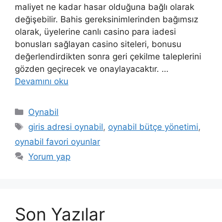
maliyet ne kadar hasar olduğuna bağlı olarak
değişebilir. Bahis gereksinimlerinden bağımsız
olarak, üyelerine canlı casino para iadesi
bonusları sağlayan casino siteleri, bonusu
değerlendirdikten sonra geri çekilme taleplerini
gözden geçirecek ve onaylayacaktır. …
Devamını oku
Kategoriler
Oynabil
Etiketler
giris adresi oynabil
,
oynabil bütçe yönetimi
,
oynabil favori oyunlar
Yorum yap
Son Yazılar