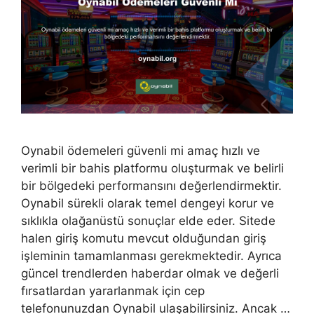
Oynabil ödemeleri güvenli mi amaç hızlı ve
verimli bir bahis platformu oluşturmak ve belirli
bir bölgedeki performansını değerlendirmektir.
Oynabil sürekli olarak temel dengeyi korur ve
sıklıkla olağanüstü sonuçlar elde eder. Sitede
halen giriş komutu mevcut olduğundan giriş
işleminin tamamlanması gerekmektedir. Ayrıca
güncel trendlerden haberdar olmak ve değerli
fırsatlardan yararlanmak için cep
telefonunuzdan Oynabil ulaşabilirsiniz. Ancak …