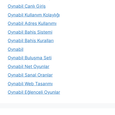
Oynabil Canlı Giriş
Oynabil Kullanım Kolaylığı
Oynabil Adres Kullanımı
Oynabil Bahis Sistemi
Oynabil Bahis Kuralları
Oynabil
Oynabil Buluşma Seti
Oynabil Net Oyunlar
Oynabil Sanal Oranlar
Oynabil Web Tasarımı
Oynabil Eğlenceli Oyunlar