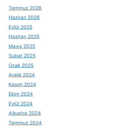
Temmuz 2026
Haziran 2026
Eylül 2025
Haziran 2025
Mayıs 2025
Şubat 2025
Ocak 2025
Aralık 2024
Kasım 2024
Ekim 2024
Eylül 2024
Ağustos 2024
Temmuz 2024