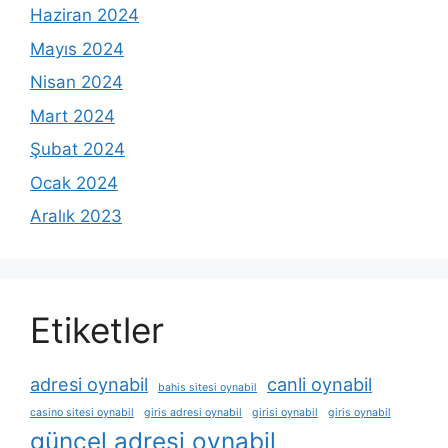
Haziran 2024
Mayıs 2024
Nisan 2024
Mart 2024
Şubat 2024
Ocak 2024
Aralık 2023
Etiketler
adresi oynabil
canli oynabil
bahis sitesi oynabil
casino sitesi oynabil
giris adresi oynabil
girisi oynabil
giris oynabil
güncel adresi oynabil