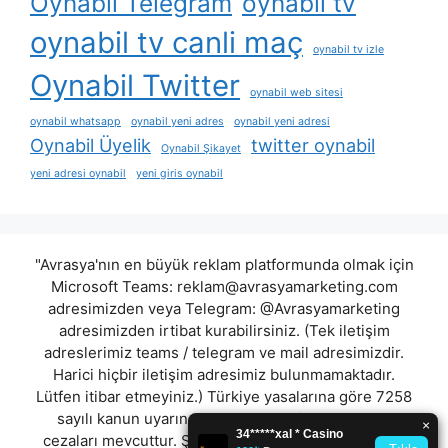
Oynabil Telegram
oynabil tv
oynabil tv canli maç
oynabil tv izle
Oynabil Twitter
oynabil web sitesi
oynabil whatsapp
oynabil yeni adres
oynabil yeni adresi
Oynabil Üyelik
twitter oynabil
Oynabil Şikayet
yeni adresi oynabil
yeni giris oynabil
"Avrasya'nın en büyük reklam platformunda olmak için
Microsoft Teams:
reklam@avrasyamarketing.com
adresimizden veya Telegram: @Avrasyamarketing
adresimizden irtibat kurabilirsiniz. (Tek iletişim
adreslerimiz teams / telegram ve mail adresimizdir.
Harici hiçbir iletişim adresimiz bulunmamaktadır.
Lütfen itibar etmeyiniz.) Türkiye yasalarına göre 7258
sayılı kanun uyarınca yasa dışı bahis oynamanın
cezaları mevcuttur. Şu an bulunduğunuz site hiç bir