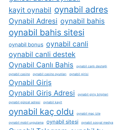
oynabil adres
kayit oynabil
Oynabil Adresi
oynabil bahis
oynabil bahis sitesi
oynabil canli
oynabil bonus
oynabil canli destek
Oynabil Canlı Bahis
oynabil canlı desteği
oynabil casino
oynabil casino oyunları
oynabil girisi
Oynabil Giriş
Oynabil Giriş Adresi
oynabil giriş bilgileri
oynabil güncel adresi
oynabil kayit
oynabil kaç oldu
oynabil maç izle
oynabil sitesi
oynabil mobil uygulama
oynabil sosyal medya