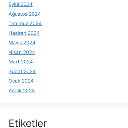
Eylül 2024
Ağustos 2024
Temmuz 2024
Haziran 2024
Mayıs 2024
Nisan 2024
Mart 2024
Şubat 2024
Ocak 2024
Aralık 2023
Etiketler