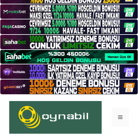
İçeriğe
atla
Menü