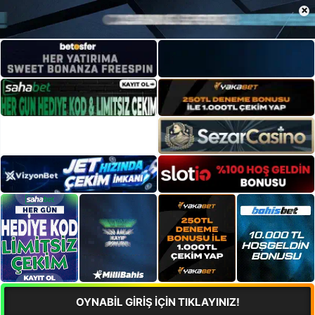
×
OYNABİL GİRİŞ İÇİN TIKLAYINIZ!