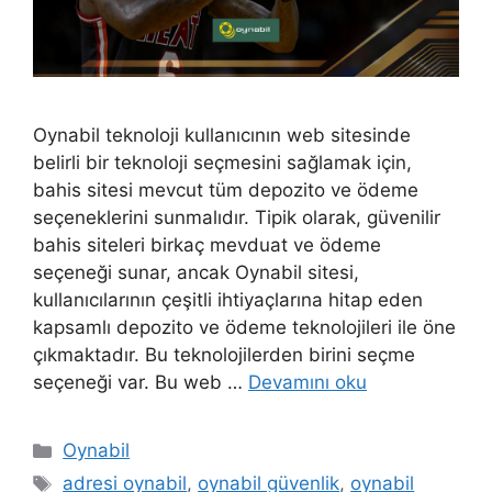
Oynabil teknoloji kullanıcının web sitesinde
belirli bir teknoloji seçmesini sağlamak için,
bahis sitesi mevcut tüm depozito ve ödeme
seçeneklerini sunmalıdır. Tipik olarak, güvenilir
bahis siteleri birkaç mevduat ve ödeme
seçeneği sunar, ancak Oynabil sitesi,
kullanıcılarının çeşitli ihtiyaçlarına hitap eden
kapsamlı depozito ve ödeme teknolojileri ile öne
çıkmaktadır. Bu teknolojilerden birini seçme
seçeneği var. Bu web …
Devamını oku
Kategoriler
Oynabil
Etiketler
adresi oynabil
,
oynabil güvenlik
,
oynabil