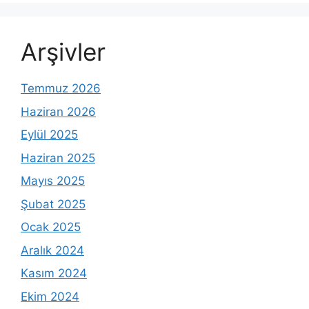
Arşivler
Temmuz 2026
Haziran 2026
Eylül 2025
Haziran 2025
Mayıs 2025
Şubat 2025
Ocak 2025
Aralık 2024
Kasım 2024
Ekim 2024