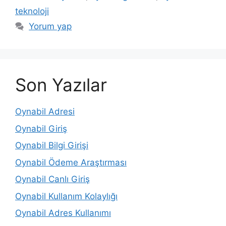
teknoloji
Yorum yap
Son Yazılar
Oynabil Adresi
Oynabil Giriş
Oynabil Bilgi Girişi
Oynabil Ödeme Araştırması
Oynabil Canlı Giriş
Oynabil Kullanım Kolaylığı
Oynabil Adres Kullanımı