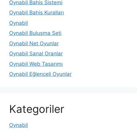
Oynabil Bahis Sistemi
Oynabil Bahis Kuralları
Oynabil
Oynabil Buluşma Seti
Oynabil Net Oyunlar
Oynabil Sanal Oranlar
Oynabil Web Tasarımı
Oynabil Eğlenceli Oyunlar
Kategoriler
Oynabil