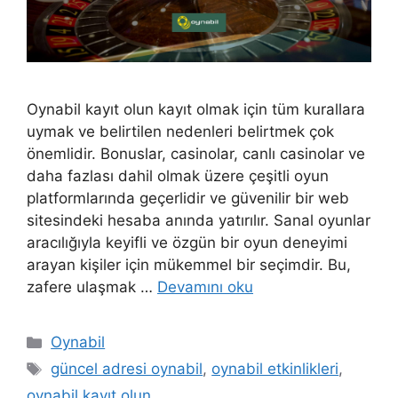
Oynabil kayıt olun kayıt olmak için tüm kurallara
uymak ve belirtilen nedenleri belirtmek çok
önemlidir. Bonuslar, casinolar, canlı casinolar ve
daha fazlası dahil olmak üzere çeşitli oyun
platformlarında geçerlidir ve güvenilir bir web
sitesindeki hesaba anında yatırılır. Sanal oyunlar
aracılığıyla keyifli ve özgün bir oyun deneyimi
arayan kişiler için mükemmel bir seçimdir. Bu,
zafere ulaşmak …
Devamını oku
Kategoriler
Oynabil
Etiketler
güncel adresi oynabil
,
oynabil etkinlikleri
,
oynabil kayıt olun