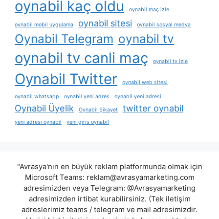
oynabil kaç oldu
oynabil maç izle
oynabil sitesi
oynabil mobil uygulama
oynabil sosyal medya
Oynabil Telegram
oynabil tv
oynabil tv canli maç
oynabil tv izle
Oynabil Twitter
oynabil web sitesi
oynabil whatsapp
oynabil yeni adres
oynabil yeni adresi
Oynabil Üyelik
twitter oynabil
Oynabil Şikayet
yeni adresi oynabil
yeni giris oynabil
"Avrasya'nın en büyük reklam platformunda olmak için
Microsoft Teams:
reklam@avrasyamarketing.com
adresimizden veya Telegram: @Avrasyamarketing
adresimizden irtibat kurabilirsiniz. (Tek iletişim
adreslerimiz teams / telegram ve mail adresimizdir.