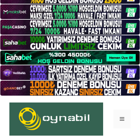
İçeriğe
atla
Menü