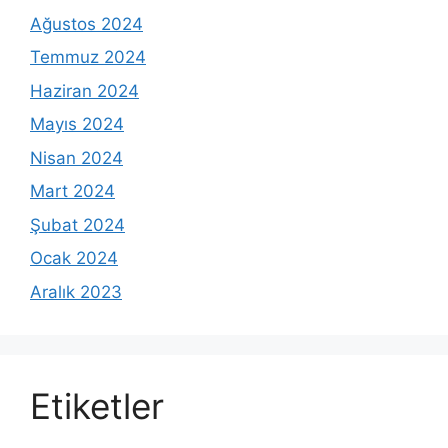
Ağustos 2024
Temmuz 2024
Haziran 2024
Mayıs 2024
Nisan 2024
Mart 2024
Şubat 2024
Ocak 2024
Aralık 2023
Etiketler