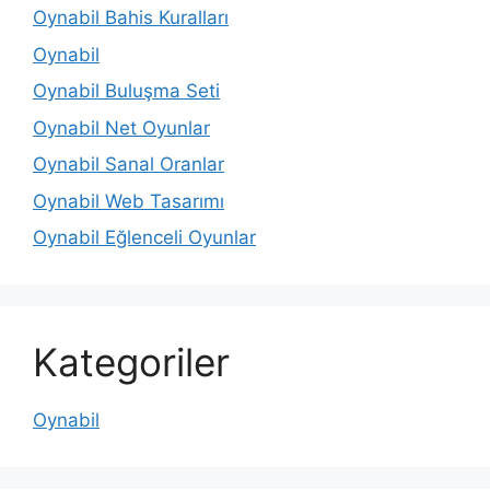
Oynabil Bahis Kuralları
Oynabil
Oynabil Buluşma Seti
Oynabil Net Oyunlar
Oynabil Sanal Oranlar
Oynabil Web Tasarımı
Oynabil Eğlenceli Oyunlar
Kategoriler
Oynabil