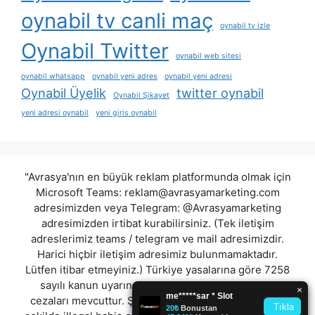
oynabil tv canli maç
oynabil tv izle
Oynabil Twitter
oynabil web sitesi
oynabil whatsapp
oynabil yeni adres
oynabil yeni adresi
Oynabil Üyelik
twitter oynabil
Oynabil Şikayet
yeni adresi oynabil
yeni giris oynabil
"Avrasya'nın en büyük reklam platformunda olmak için
Microsoft Teams:
reklam@avrasyamarketing.com
adresimizden veya Telegram: @Avrasyamarketing
adresimizden irtibat kurabilirsiniz. (Tek iletişim
adreslerimiz teams / telegram ve mail adresimizdir.
Harici hiçbir iletişim adresimiz bulunmamaktadır.
Lütfen itibar etmeyiniz.) Türkiye yasalarına göre 7258
sayılı kanun uyarınca yasa dışı bahis oynamanın
cezaları mevcuttur. Şu an bulunduğunuz site hiç bir