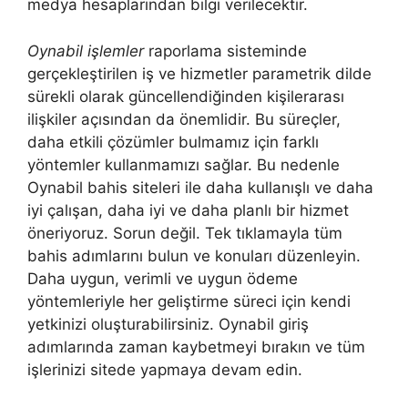
medya hesaplarından bilgi verilecektir.
Oynabil işlemler
raporlama sisteminde
gerçekleştirilen iş ve hizmetler parametrik dilde
sürekli olarak güncellendiğinden kişilerarası
ilişkiler açısından da önemlidir. Bu süreçler,
daha etkili çözümler bulmamız için farklı
yöntemler kullanmamızı sağlar. Bu nedenle
Oynabil bahis siteleri ile daha kullanışlı ve daha
iyi çalışan, daha iyi ve daha planlı bir hizmet
öneriyoruz. Sorun değil. Tek tıklamayla tüm
bahis adımlarını bulun ve konuları düzenleyin.
Daha uygun, verimli ve uygun ödeme
yöntemleriyle her geliştirme süreci için kendi
yetkinizi oluşturabilirsiniz. Oynabil giriş
adımlarında zaman kaybetmeyi bırakın ve tüm
işlerinizi sitede yapmaya devam edin.