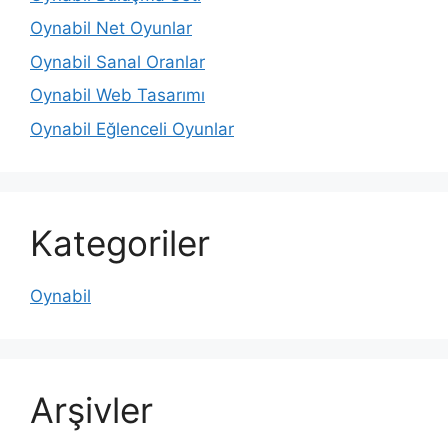
Oynabil Net Oyunlar
Oynabil Sanal Oranlar
Oynabil Web Tasarımı
Oynabil Eğlenceli Oyunlar
Kategoriler
Oynabil
Arşivler