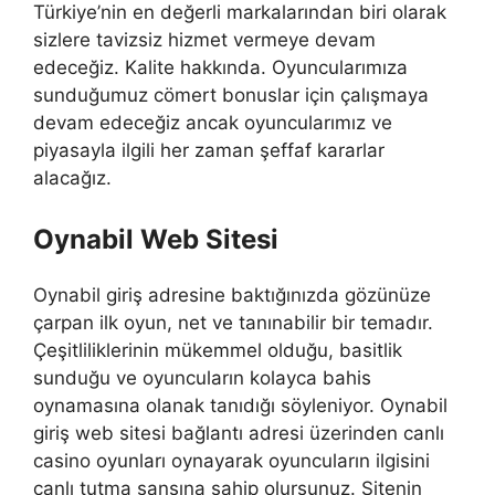
Türkiye’nin en değerli markalarından biri olarak
sizlere tavizsiz hizmet vermeye devam
edeceğiz. Kalite hakkında. Oyuncularımıza
sunduğumuz cömert bonuslar için çalışmaya
devam edeceğiz ancak oyuncularımız ve
piyasayla ilgili her zaman şeffaf kararlar
alacağız.
Oynabil Web Sitesi
Oynabil giriş adresine baktığınızda gözünüze
çarpan ilk oyun, net ve tanınabilir bir temadır.
Çeşitliliklerinin mükemmel olduğu, basitlik
sunduğu ve oyuncuların kolayca bahis
oynamasına olanak tanıdığı söyleniyor. Oynabil
giriş web sitesi bağlantı adresi üzerinden canlı
casino oyunları oynayarak oyuncuların ilgisini
canlı tutma şansına sahip olursunuz. Sitenin