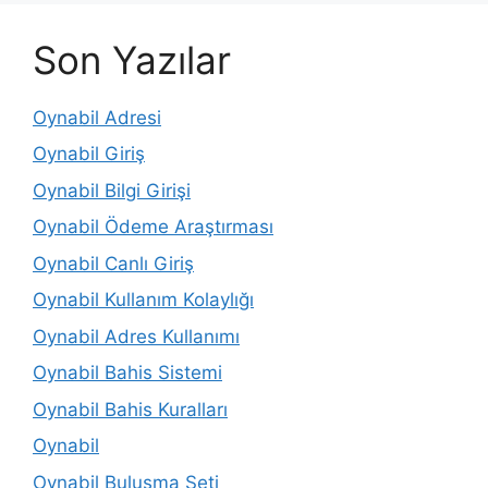
Son Yazılar
Oynabil Adresi
Oynabil Giriş
Oynabil Bilgi Girişi
Oynabil Ödeme Araştırması
Oynabil Canlı Giriş
Oynabil Kullanım Kolaylığı
Oynabil Adres Kullanımı
Oynabil Bahis Sistemi
Oynabil Bahis Kuralları
Oynabil
Oynabil Buluşma Seti