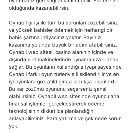
oynamanız gerektiği anlamına gelir. Sadece zor
olduğunda kazanabilirsin.
Oynabil girişi ile tüm bu sorunları çözebilirsiniz
ve yüksek bahisler ödemek için herhangi bir
bahis şartına ihtiyacınız yoktur. Payınızı
kazanma yolunda büyük bir adım atabilirsiniz.
Oynabil web sitesi, casino alanının içinde ve
dışında slot makinelerinde oynamanıza olanak
sağlar. Bu oyunların kullandığı altyapı sayesinde
Oynabil farklı oyun türleriyle ilişkilendirilir ve en
iyi oyunlara göz atıldığında oldukça popülerdir.
Bu kar çözümü oyununu seçerseniz şanslı
olabilirsiniz. Oynabil web sitesinde oyuncularla
finansal işlemler gerçekleştirerek ödeme
teknolojisinin dikkatlice planlandığını
anlayabilirsiniz. Para yatırma ve çekmede sorun
yok.