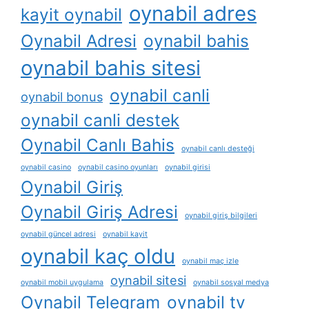
oynabil adres
kayit oynabil
Oynabil Adresi
oynabil bahis
oynabil bahis sitesi
oynabil canli
oynabil bonus
oynabil canli destek
Oynabil Canlı Bahis
oynabil canlı desteği
oynabil casino
oynabil casino oyunları
oynabil girisi
Oynabil Giriş
Oynabil Giriş Adresi
oynabil giriş bilgileri
oynabil güncel adresi
oynabil kayit
oynabil kaç oldu
oynabil maç izle
oynabil sitesi
oynabil mobil uygulama
oynabil sosyal medya
Oynabil Telegram
oynabil tv