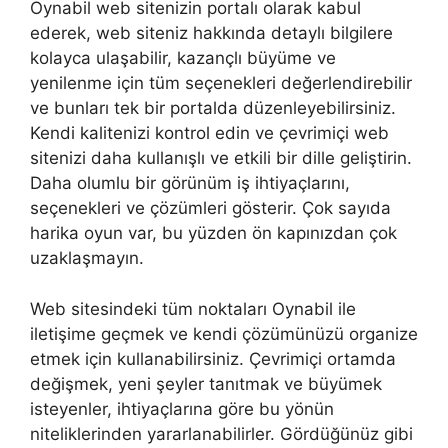
Oynabil web sitenizin portalı olarak kabul
ederek, web siteniz hakkında detaylı bilgilere
kolayca ulaşabilir, kazançlı büyüme ve
yenilenme için tüm seçenekleri değerlendirebilir
ve bunları tek bir portalda düzenleyebilirsiniz.
Kendi kalitenizi kontrol edin ve çevrimiçi web
sitenizi daha kullanışlı ve etkili bir dille geliştirin.
Daha olumlu bir görünüm iş ihtiyaçlarını,
seçenekleri ve çözümleri gösterir. Çok sayıda
harika oyun var, bu yüzden ön kapınızdan çok
uzaklaşmayın.
Web sitesindeki tüm noktaları Oynabil ile
iletişime geçmek ve kendi çözümünüzü organize
etmek için kullanabilirsiniz. Çevrimiçi ortamda
değişmek, yeni şeyler tanıtmak ve büyümek
isteyenler, ihtiyaçlarına göre bu yönün
niteliklerinden yararlanabilirler. Gördüğünüz gibi