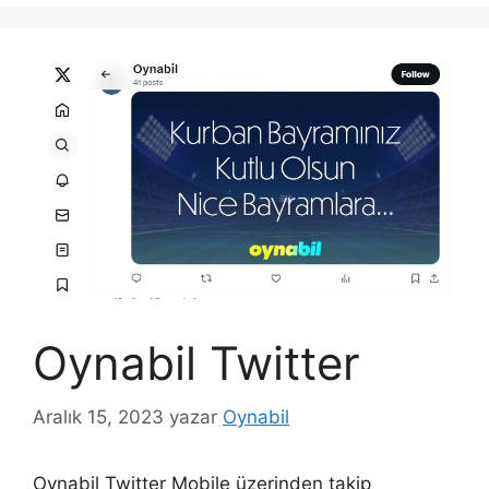
Oynabil Twitter
Aralık 15, 2023
yazar
Oynabil
Oynabil Twitter Mobile üzerinden takip