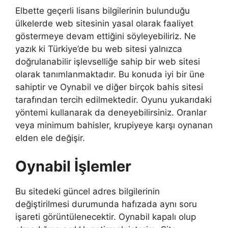
Elbette geçerli lisans bilgilerinin bulunduğu
ülkelerde web sitesinin yasal olarak faaliyet
göstermeye devam ettiğini söyleyebiliriz. Ne
yazık ki Türkiye’de bu web sitesi yalnızca
doğrulanabilir işlevselliğe sahip bir web sitesi
olarak tanımlanmaktadır. Bu konuda iyi bir üne
sahiptir ve Oynabil ve diğer birçok bahis sitesi
tarafından tercih edilmektedir. Oyunu yukarıdaki
yöntemi kullanarak da deneyebilirsiniz. Oranlar
veya minimum bahisler, krupiyeye karşı oynanan
elden ele değişir.
Oynabil İşlemler
Bu sitedeki güncel adres bilgilerinin
değiştirilmesi durumunda hafızada aynı soru
işareti görüntülenecektir. Oynabil kapalı olup