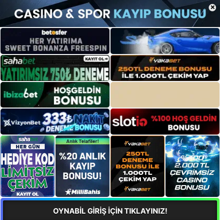
×
OYNABİL GİRİŞ İÇİN TIKLAYINIZ!