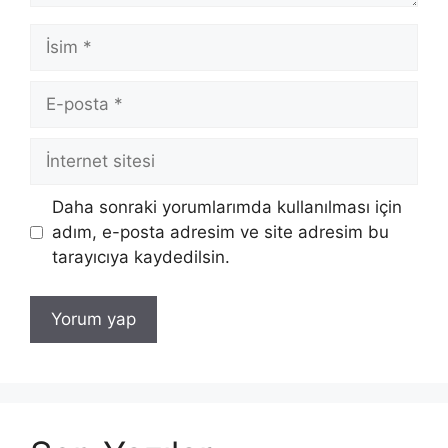
İsim
E-
posta
İnternet
sitesi
Daha sonraki yorumlarımda kullanılması için
adım, e-posta adresim ve site adresim bu
tarayıcıya kaydedilsin.