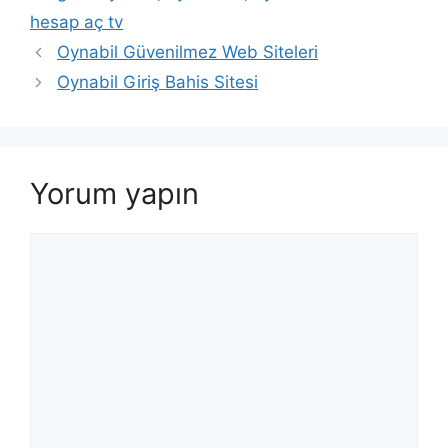
hesap aç tv
Oynabil Güvenilmez Web Siteleri
Oynabil Giriş Bahis Sitesi
Yorum yapın
Yorum