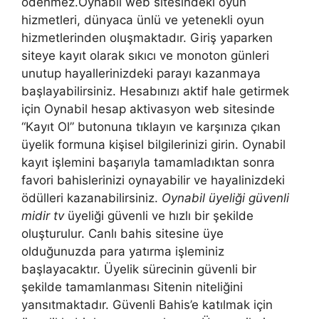
ödenmez.Oynabil web sitesindeki oyun
hizmetleri, dünyaca ünlü ve yetenekli oyun
hizmetlerinden oluşmaktadır. Giriş yaparken
siteye kayıt olarak sıkıcı ve monoton günleri
unutup hayallerinizdeki parayı kazanmaya
başlayabilirsiniz. Hesabınızı aktif hale getirmek
için Oynabil hesap aktivasyon web sitesinde
“Kayıt Ol” butonuna tıklayın ve karşınıza çıkan
üyelik formuna kişisel bilgilerinizi girin. Oynabil
kayıt işlemini başarıyla tamamladıktan sonra
favori bahislerinizi oynayabilir ve hayalinizdeki
ödülleri kazanabilirsiniz.
Oynabil üyeliği güvenli
midir tv
üyeliği güvenli ve hızlı bir şekilde
oluşturulur. Canlı bahis sitesine üye
olduğunuzda para yatırma işleminiz
başlayacaktır. Üyelik sürecinin güvenli bir
şekilde tamamlanması Sitenin niteliğini
yansıtmaktadır. Güvenli Bahis’e katılmak için