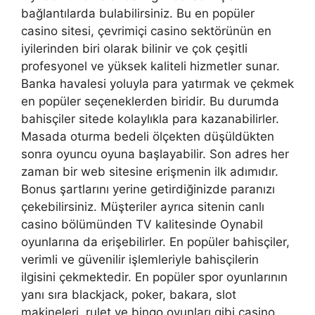
bağlantılarda bulabilirsiniz. Bu en popüler
casino sitesi, çevrimiçi casino sektörünün en
iyilerinden biri olarak bilinir ve çok çeşitli
profesyonel ve yüksek kaliteli hizmetler sunar.
Banka havalesi yoluyla para yatırmak ve çekmek
en popüler seçeneklerden biridir. Bu durumda
bahisçiler sitede kolaylıkla para kazanabilirler.
Masada oturma bedeli ölçekten düşüldükten
sonra oyuncu oyuna başlayabilir. Son adres her
zaman bir web sitesine erişmenin ilk adımıdır.
Bonus şartlarını yerine getirdiğinizde paranızı
çekebilirsiniz. Müşteriler ayrıca sitenin canlı
casino bölümünden TV kalitesinde Oynabil
oyunlarına da erişebilirler. En popüler bahisçiler,
verimli ve güvenilir işlemleriyle bahisçilerin
ilgisini çekmektedir. En popüler spor oyunlarının
yanı sıra blackjack, poker, bakara, slot
makineleri, rulet ve bingo oyunları gibi casino