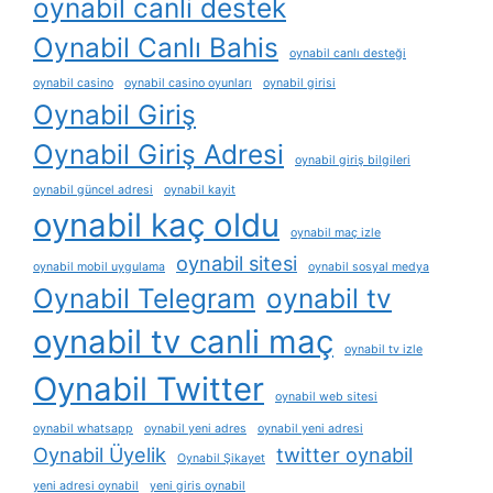
oynabil canli destek
Oynabil Canlı Bahis
oynabil canlı desteği
oynabil casino
oynabil casino oyunları
oynabil girisi
Oynabil Giriş
Oynabil Giriş Adresi
oynabil giriş bilgileri
oynabil güncel adresi
oynabil kayit
oynabil kaç oldu
oynabil maç izle
oynabil sitesi
oynabil mobil uygulama
oynabil sosyal medya
Oynabil Telegram
oynabil tv
oynabil tv canli maç
oynabil tv izle
Oynabil Twitter
oynabil web sitesi
oynabil whatsapp
oynabil yeni adres
oynabil yeni adresi
Oynabil Üyelik
twitter oynabil
Oynabil Şikayet
yeni adresi oynabil
yeni giris oynabil