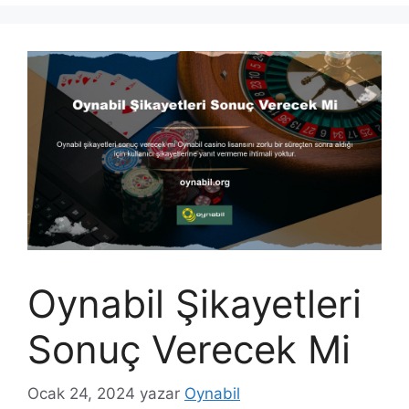
Oynabil Şikayetleri
Sonuç Verecek Mi
Ocak 24, 2024
yazar
Oynabil