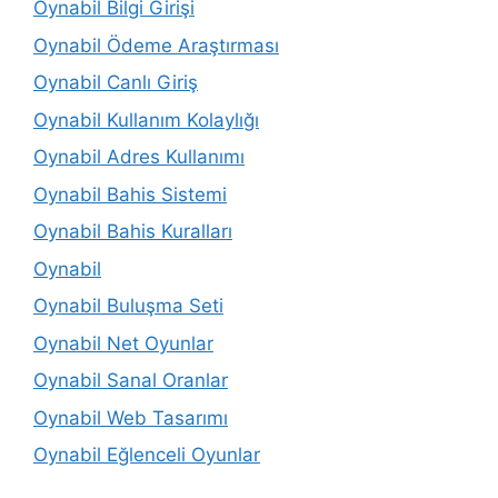
Oynabil Bilgi Girişi
Oynabil Ödeme Araştırması
Oynabil Canlı Giriş
Oynabil Kullanım Kolaylığı
Oynabil Adres Kullanımı
Oynabil Bahis Sistemi
Oynabil Bahis Kuralları
Oynabil
Oynabil Buluşma Seti
Oynabil Net Oyunlar
Oynabil Sanal Oranlar
Oynabil Web Tasarımı
Oynabil Eğlenceli Oyunlar