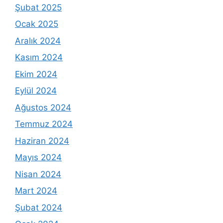
Şubat 2025
Ocak 2025
Aralık 2024
Kasım 2024
Ekim 2024
Eylül 2024
Ağustos 2024
Temmuz 2024
Haziran 2024
Mayıs 2024
Nisan 2024
Mart 2024
Şubat 2024