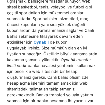
uğraşmak, bahisçilere fırsatlar sunuyor. Web
sitesi basketbol, ​​tenis, voleybol ve futbol gibi
çeşitli spor dalları için mükemmel oranlar
sunmaktadır. Spor bahisleri hizmetleri, maç
öncesi kuponların yanı sıra yüksek değerli
kuponlardan da yararlanmanızı sağlar ve Canlı
Bahis sekmesine tıklayarak devam eden
etkinlikler için
Oynabil
de kupon
uygulayabilirsiniz. Size mümkün olan en iyi
fiyatları sunacağız. Özellikle büyük yarışmalarda
kazanma şansınız yüksektir.
Oynabil transfer
limiti nedir
banka havalesi yöntemini kullanmak
için öncelikle web sitesinde bir hesap
oluşturmanız gerekir. Canlı bahis ofisimizde
hesap açma işlemini tamamlamak için web
sitemizdeki talimatları takip etmeniz
gerekmektedir. Banka transferi yoluyla yatırım
yapmak için bir banka hesabına ihtiyacınız var.