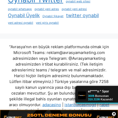
oynabil web sitesi
oynabil whatsapp
oynabil yeni adres
oynabil yeni adresi
Oynabil Üyelik
twitter oynabil
Oynabil Şikayet
yeni adresi oynabil
yeni giris oynabil
"Avrasya'nın en büyük reklam platformunda olmak için
Microsoft Teams:
reklam@avrasyamarketing.com
adresimizden veya Telegram: @Avrasyamarketing
adresimizden irtibat kurabilirsiniz. (Tek iletişim
adreslerimiz teams / telegram ve mail adresimizdir.
Harici hiçbir iletişim adresimiz bulunmamaktadır.
Lütfen itibar etmeyiniz.) Türkiye yasalarına göre 7258
sayılı kanun uyarınca yasa dışı bahis oynamanın
cezaları mevcuttur. Şu an bulunduğunuz site hiç bir
şekilde illegal bahis oyunları oynatmıyor ve oynamaya
aracı olmuyordur.
adacasino
|
istanbulcasinogit
|
rabet
|
jestbahis
|
azuricasino
|
betinbet
|
keyifbet
|
×
fiksturbet
"