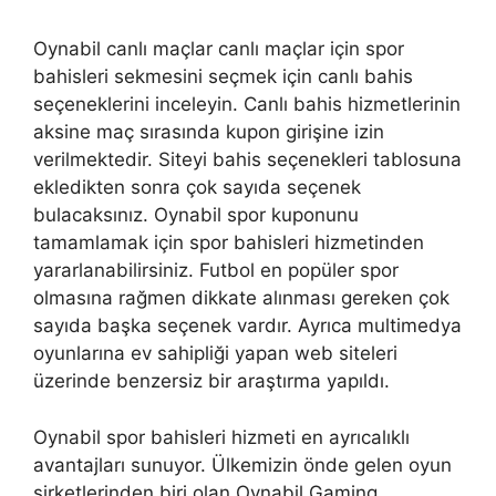
Oynabil canlı maçlar canlı maçlar için spor
bahisleri sekmesini seçmek için canlı bahis
seçeneklerini inceleyin. Canlı bahis hizmetlerinin
aksine maç sırasında kupon girişine izin
verilmektedir. Siteyi bahis seçenekleri tablosuna
ekledikten sonra çok sayıda seçenek
bulacaksınız. Oynabil spor kuponunu
tamamlamak için spor bahisleri hizmetinden
yararlanabilirsiniz. Futbol en popüler spor
olmasına rağmen dikkate alınması gereken çok
sayıda başka seçenek vardır. Ayrıca multimedya
oyunlarına ev sahipliği yapan web siteleri
üzerinde benzersiz bir araştırma yapıldı.
Oynabil spor bahisleri hizmeti en ayrıcalıklı
avantajları sunuyor. Ülkemizin önde gelen oyun
şirketlerinden biri olan Oynabil Gaming,