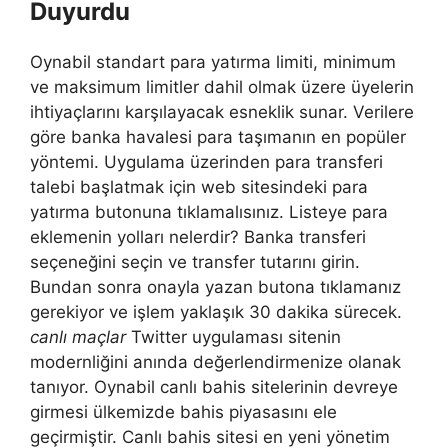
Duyurdu
Oynabil standart para yatırma limiti, minimum
ve maksimum limitler dahil olmak üzere üyelerin
ihtiyaçlarını karşılayacak esneklik sunar. Verilere
göre banka havalesi para taşımanın en popüler
yöntemi. Uygulama üzerinden para transferi
talebi başlatmak için web sitesindeki para
yatırma butonuna tıklamalısınız. Listeye para
eklemenin yolları nelerdir? Banka transferi
seçeneğini seçin ve transfer tutarını girin.
Bundan sonra onayla yazan butona tıklamanız
gerekiyor ve işlem yaklaşık 30 dakika sürecek.
canlı maçlar
Twitter uygulaması sitenin
modernliğini anında değerlendirmenize olanak
tanıyor. Oynabil canlı bahis sitelerinin devreye
girmesi ülkemizde bahis piyasasını ele
geçirmiştir. Canlı bahis sitesi en yeni yönetim