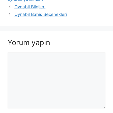
Oynabil Bilgileri
Oynabil Bahis Seçenekleri
Yorum yapın
Yorum