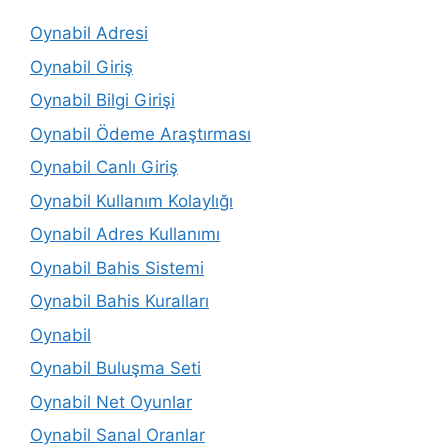
Oynabil Adresi
Oynabil Giriş
Oynabil Bilgi Girişi
Oynabil Ödeme Araştırması
Oynabil Canlı Giriş
Oynabil Kullanım Kolaylığı
Oynabil Adres Kullanımı
Oynabil Bahis Sistemi
Oynabil Bahis Kuralları
Oynabil
Oynabil Buluşma Seti
Oynabil Net Oyunlar
Oynabil Sanal Oranlar