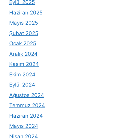
Eylül 2025
Haziran 2025
Mayıs 2025
Şubat 2025
Ocak 2025
Aralık 2024
Kasım 2024
Ekim 2024
Eylül 2024
Ağustos 2024
Temmuz 2024
Haziran 2024
Mayıs 2024
Nisan 2024