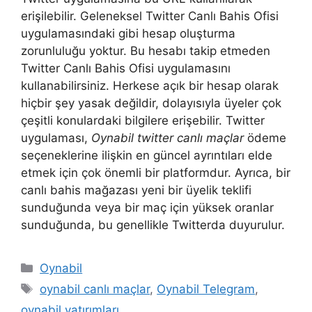
erişilebilir. Geleneksel Twitter Canlı Bahis Ofisi
uygulamasındaki gibi hesap oluşturma
zorunluluğu yoktur. Bu hesabı takip etmeden
Twitter Canlı Bahis Ofisi uygulamasını
kullanabilirsiniz. Herkese açık bir hesap olarak
hiçbir şey yasak değildir, dolayısıyla üyeler çok
çeşitli konulardaki bilgilere erişebilir. Twitter
uygulaması,
Oynabil twitter canlı maçlar
ödeme
seçeneklerine ilişkin en güncel ayrıntıları elde
etmek için çok önemli bir platformdur. Ayrıca, bir
canlı bahis mağazası yeni bir üyelik teklifi
sunduğunda veya bir maç için yüksek oranlar
sunduğunda, bu genellikle Twitterda duyurulur.
Kategoriler
Oynabil
Etiketler
oynabil canlı maçlar
,
Oynabil Telegram
,
oynabil yatırımları