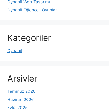
Oynabil Web Tasarımı
Oynabil Eğlenceli Oyunlar
Kategoriler
Oynabil
Arşivler
Temmuz 2026
Haziran 2026
Eylül 2025