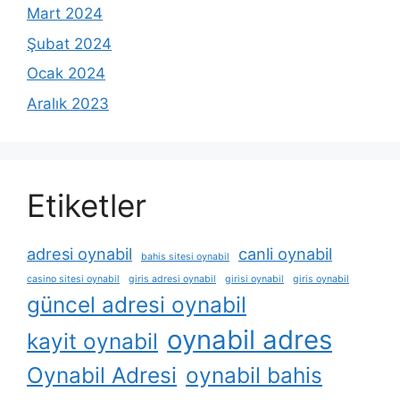
Mart 2024
Şubat 2024
Ocak 2024
Aralık 2023
Etiketler
adresi oynabil
canli oynabil
bahis sitesi oynabil
casino sitesi oynabil
giris adresi oynabil
girisi oynabil
giris oynabil
güncel adresi oynabil
oynabil adres
kayit oynabil
Oynabil Adresi
oynabil bahis