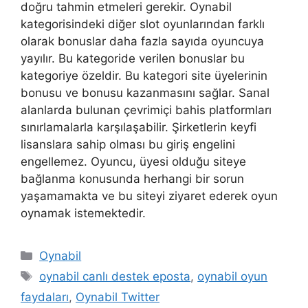
doğru tahmin etmeleri gerekir. Oynabil
kategorisindeki diğer slot oyunlarından farklı
olarak bonuslar daha fazla sayıda oyuncuya
yayılır. Bu kategoride verilen bonuslar bu
kategoriye özeldir. Bu kategori site üyelerinin
bonusu ve bonusu kazanmasını sağlar. Sanal
alanlarda bulunan çevrimiçi bahis platformları
sınırlamalarla karşılaşabilir. Şirketlerin keyfi
lisanslara sahip olması bu giriş engelini
engellemez. Oyuncu, üyesi olduğu siteye
bağlanma konusunda herhangi bir sorun
yaşamamakta ve bu siteyi ziyaret ederek oyun
oynamak istemektedir.
Kategoriler
Oynabil
Etiketler
oynabil canlı destek eposta
,
oynabil oyun
faydaları
,
Oynabil Twitter