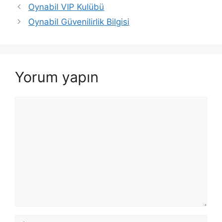
Oynabil VIP Kulübü
Oynabil Güvenilirlik Bilgisi
Yorum yapın
Yorum
İsim