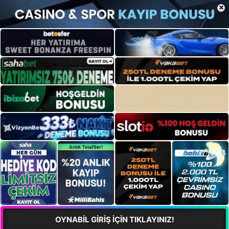
×
OYNABİL GİRİŞ İÇİN TIKLAYINIZ!