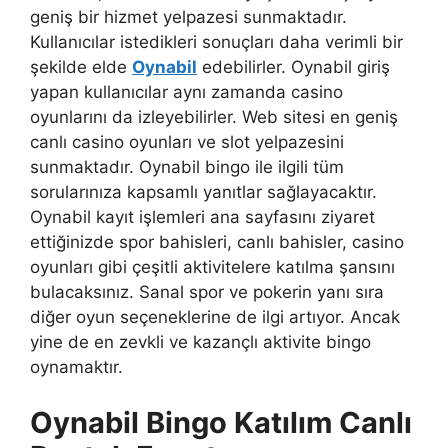
geniş bir hizmet yelpazesi sunmaktadır.
Kullanıcılar istedikleri sonuçları daha verimli bir
şekilde elde
Oynabil
edebilirler. Oynabil giriş
yapan kullanıcılar aynı zamanda casino
oyunlarını da izleyebilirler. Web sitesi en geniş
canlı casino oyunları ve slot yelpazesini
sunmaktadır. Oynabil bingo ile ilgili tüm
sorularınıza kapsamlı yanıtlar sağlayacaktır.
Oynabil kayıt işlemleri ana sayfasını ziyaret
ettiğinizde spor bahisleri, canlı bahisler, casino
oyunları gibi çeşitli aktivitelere katılma şansını
bulacaksınız. Sanal spor ve pokerin yanı sıra
diğer oyun seçeneklerine de ilgi artıyor. Ancak
yine de en zevkli ve kazançlı aktivite bingo
oynamaktır.
Oynabil Bingo Katılım Canlı