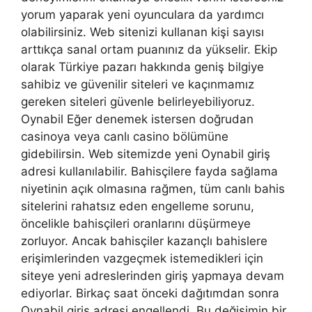
yorum yaparak yeni oyunculara da yardımcı
olabilirsiniz. Web sitenizi kullanan kişi sayısı
arttıkça sanal ortam puanınız da yükselir. Ekip
olarak Türkiye pazarı hakkında geniş bilgiye
sahibiz ve güvenilir siteleri ve kaçınmamız
gereken siteleri güvenle belirleyebiliyoruz.
Oynabil Eğer denemek istersen doğrudan
casinoya veya canlı casino bölümüne
gidebilirsin. Web sitemizde yeni Oynabil giriş
adresi kullanılabilir. Bahisçilere fayda sağlama
niyetinin açık olmasına rağmen, tüm canlı bahis
sitelerini rahatsız eden engelleme sorunu,
öncelikle bahisçileri oranlarını düşürmeye
zorluyor. Ancak bahisçiler kazançlı bahislere
erişimlerinden vazgeçmek istemedikleri için
siteye yeni adreslerinden giriş yapmaya devam
ediyorlar. Birkaç saat önceki dağıtımdan sonra
Oynabil giriş adresi engellendi. Bu değişimin bir