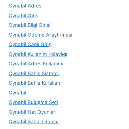
Oynabil Adresi
Oynabil Giriş
Oynabil Bilgi Girişi
Oynabil Ödeme Araştırması
Oynabil Canlı Giriş
Oynabil Kullanım Kolaylığı
Oynabil Adres Kullanımı
Oynabil Bahis Sistemi
Oynabil Bahis Kuralları
Oynabil
Oynabil Buluşma Seti
Oynabil Net Oyunlar
Oynabil Sanal Oranlar