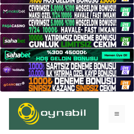
İçeriğe
atla
Menü