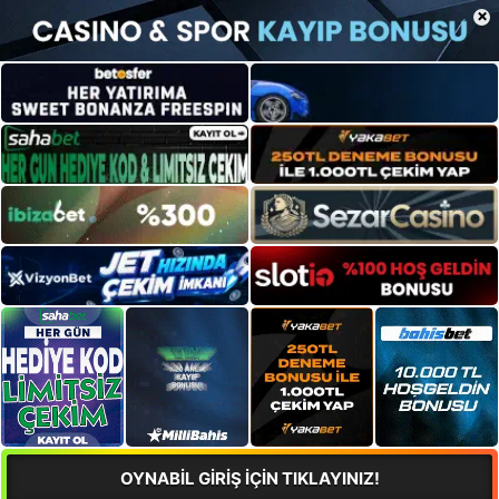
×
OYNABİL GİRİŞ İÇİN TIKLAYINIZ!