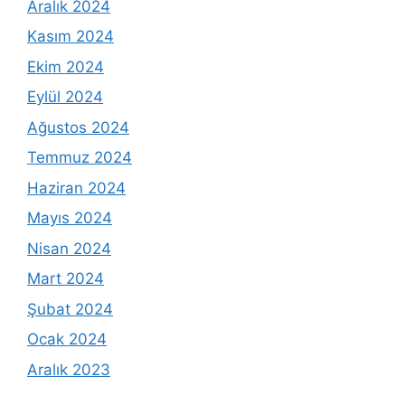
Aralık 2024
Kasım 2024
Ekim 2024
Eylül 2024
Ağustos 2024
Temmuz 2024
Haziran 2024
Mayıs 2024
Nisan 2024
Mart 2024
Şubat 2024
Ocak 2024
Aralık 2023