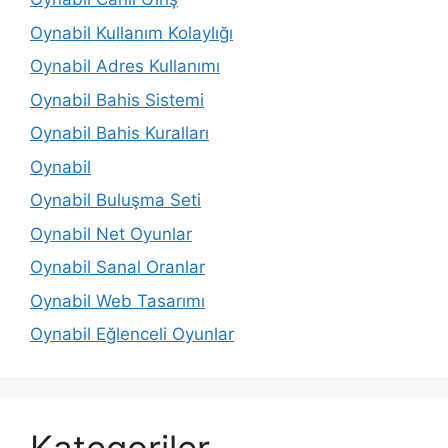
Oynabil Kullanım Kolaylığı
Oynabil Adres Kullanımı
Oynabil Bahis Sistemi
Oynabil Bahis Kuralları
Oynabil
Oynabil Buluşma Seti
Oynabil Net Oyunlar
Oynabil Sanal Oranlar
Oynabil Web Tasarımı
Oynabil Eğlenceli Oyunlar