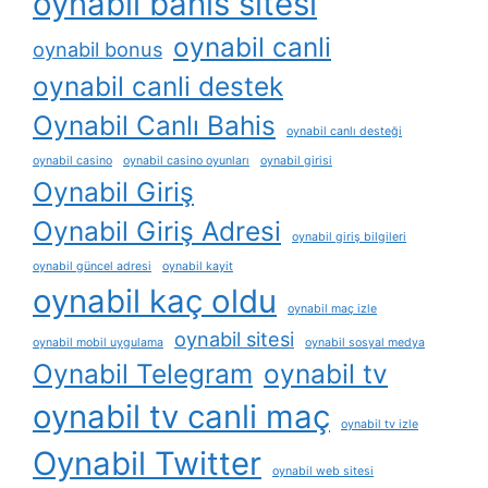
oynabil bahis sitesi
oynabil canli
oynabil bonus
oynabil canli destek
Oynabil Canlı Bahis
oynabil canlı desteği
oynabil casino
oynabil casino oyunları
oynabil girisi
Oynabil Giriş
Oynabil Giriş Adresi
oynabil giriş bilgileri
oynabil güncel adresi
oynabil kayit
oynabil kaç oldu
oynabil maç izle
oynabil sitesi
oynabil mobil uygulama
oynabil sosyal medya
Oynabil Telegram
oynabil tv
oynabil tv canli maç
oynabil tv izle
Oynabil Twitter
oynabil web sitesi