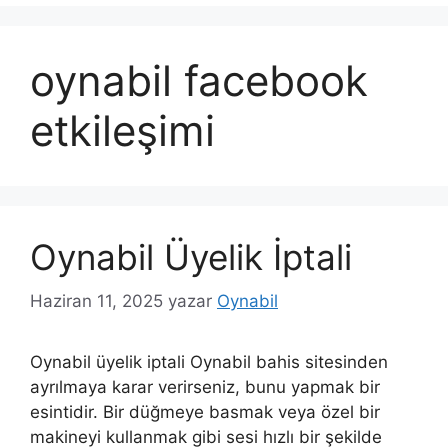
oynabil facebook
etkileşimi
Oynabil Üyelik İptali
Haziran 11, 2025
yazar
Oynabil
Oynabil üyelik iptali Oynabil bahis sitesinden
ayrılmaya karar verirseniz, bunu yapmak bir
esintidir. Bir düğmeye basmak veya özel bir
makineyi kullanmak gibi sesi hızlı bir şekilde