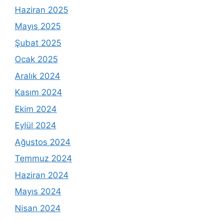
Haziran 2025
Mayıs 2025
Şubat 2025
Ocak 2025
Aralık 2024
Kasım 2024
Ekim 2024
Eylül 2024
Ağustos 2024
Temmuz 2024
Haziran 2024
Mayıs 2024
Nisan 2024