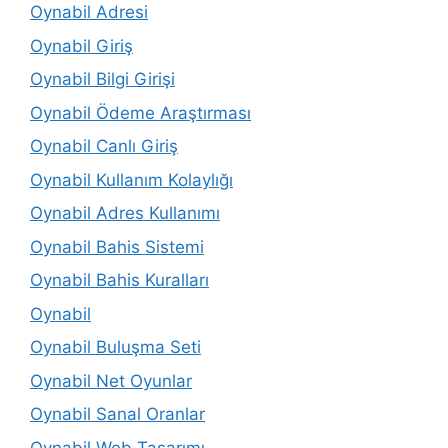
Oynabil Adresi
Oynabil Giriş
Oynabil Bilgi Girişi
Oynabil Ödeme Araştırması
Oynabil Canlı Giriş
Oynabil Kullanım Kolaylığı
Oynabil Adres Kullanımı
Oynabil Bahis Sistemi
Oynabil Bahis Kuralları
Oynabil
Oynabil Buluşma Seti
Oynabil Net Oyunlar
Oynabil Sanal Oranlar
Oynabil Web Tasarımı