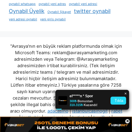
oynabil whatsapp
oynabil yeni adres
oynabil yeni adresi
Oynabil Üyelik
twitter oynabil
Oynabil Şikayet
yeni adresi oynabil
yeni giris oynabil
"Avrasya'nın en büyük reklam platformunda olmak için
Microsoft Teams:
reklam@avrasyamarketing.com
adresimizden veya Telegram: @Avrasyamarketing
adresimizden irtibat kurabilirsiniz. (Tek iletişim
adreslerimiz teams / telegram ve mail adresimizdir.
Harici hiçbir iletişim adresimiz bulunmamaktadır.
Lütfen itibar etmeyiniz.) Türkiye yasalarına göre 7258
sayılı kanun uyarınca yasa dışı bahis oynamanın
cezaları mevcuttur. Şu an bulunduğunuz site hiç bir
şekilde illegal bahis oyunları oynatmıyor ve oynamaya
aracı olmuyordur.
adacasino
|
istanbulcasinogit
|
rabet
|
jestbahis
|
azuricasino
|
betinbet
|
keyifbet
|
×
fiksturbet
"